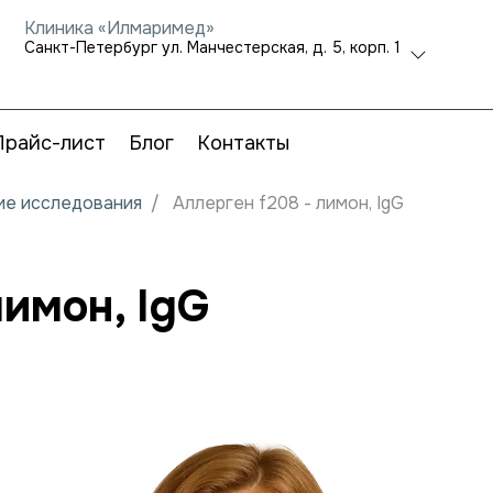
Клиника «Илмаримед»
Санкт-Петербург ул. Манчестерская, д. 5, корп. 1
Прайс-лист
Блог
Контакты
кие исследования
Аллерген f208 - лимон, IgG
лимон, IgG