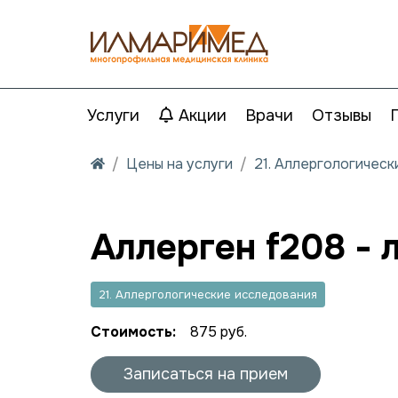
Услуги
Акции
Врачи
Отзывы
Цены на услуги
21. Аллергологичес
Аллерген f208 - 
21. Аллергологические исследования
Стоимость:
875 руб.
Записаться на прием