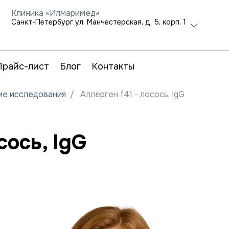
Клиника «Илмаримед»
Санкт-Петербург ул. Манчестерская, д. 5, корп. 1
Прайс-лист
Блог
Контакты
кие исследования
Аллерген f41 - лосось, IgG
сось, IgG