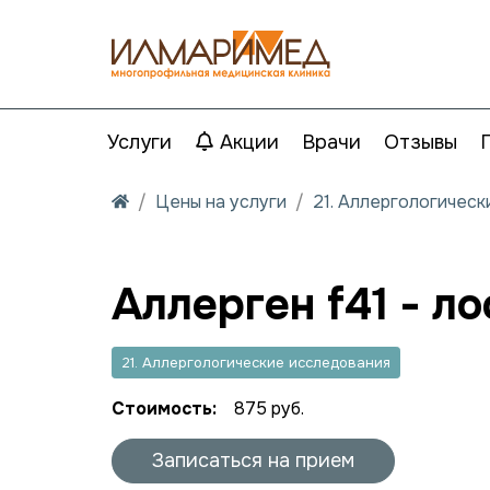
Услуги
Акции
Врачи
Отзывы
Цены на услуги
21. Аллергологичес
Аллерген f41 - ло
21. Аллергологические исследования
Стоимость:
875 руб.
Записаться на прием