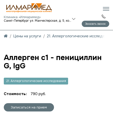
Клиника «Илмаримед»
Санкт-Петербург ул. Манчестерская, д. 5, корп. 1
Заказать звонок
Цены на услуги
21. Аллергологические исследован
Аллерген c1 - пенициллин
G, IgG
21. Аллергологические исследования
Стоимость:
790 руб.
Записаться на прием