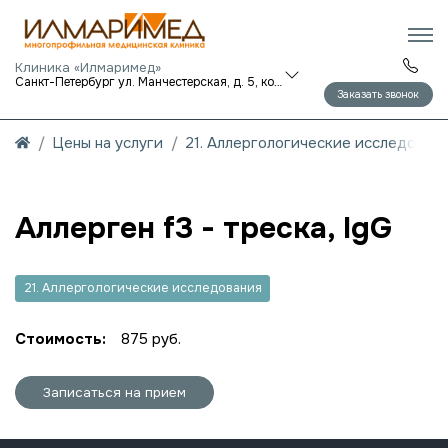
Клиника «Илмаримед»
Санкт-Петербург ул. Манчестерская, д. 5, корп. 1
Заказать звонок
Цены на услуги
21. Аллергологические исследован
Аллерген f3 - треска, IgG
21. Аллергологические исследования
Стоимость:
875 руб.
Записаться на прием