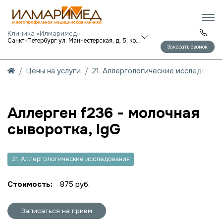
Клиника «Илмаримед»
Санкт-Петербург ул. Манчестерская, д. 5, корп. 1
Заказать звонок
Цены на услуги
21. Аллергологические исследован
Аллерген f236 - молочная
сыворотка, IgG
21. Аллергологические исследования
Стоимость:
875 руб.
Записаться на прием