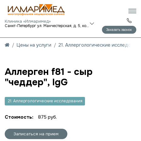
Клиника «Илмаримед»
Санкт-Петербург ул. Манчестерская, д. 5, корп. 1
Заказать звонок
Цены на услуги
21. Аллергологические исследован
Аллерген f81 - сыр
"чеддер", IgG
21. Аллергологические исследования
Стоимость:
875 руб.
Записаться на прием