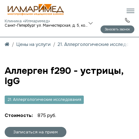
Клиника «Илмаримед»
Санкт-Петербург ул. Манчестерская, д. 5, корп. 1
Заказать звонок
Цены на услуги
21. Аллергологические исследован
Аллерген f290 - устрицы,
IgG
21. Аллергологические исследования
Стоимость:
875 руб.
Записаться на прием