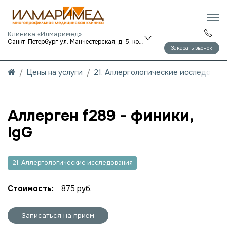
Клиника «Илмаримед»
Санкт-Петербург ул. Манчестерская, д. 5, корп. 1
Заказать звонок
Цены на услуги
21. Аллергологические исследован
Аллерген f289 - финики,
IgG
21. Аллергологические исследования
Стоимость:
875 руб.
Записаться на прием