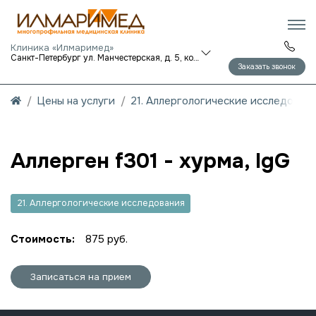
Клиника «Илмаримед»
Санкт-Петербург ул. Манчестерская, д. 5, корп. 1
Заказать звонок
Цены на услуги
21. Аллергологические исследован
Аллерген f301 - хурма, IgG
21. Аллергологические исследования
Стоимость:
875 руб.
Записаться на прием