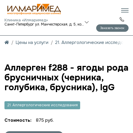
Клиника «Илмаримед»
Санкт-Петербург ул. Манчестерская, д. 5, корп. 1
Заказать звонок
Цены на услуги
21. Аллергологические исследован
Аллерген f288 - ягоды рода
брусничных (черника,
голубика, брусника), IgG
21. Аллергологические исследования
Стоимость:
875 руб.