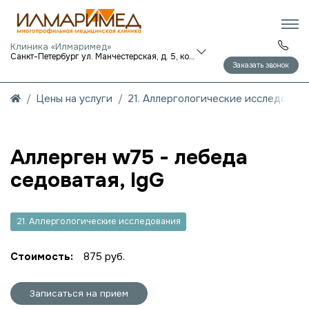
Клиника «Илмаримед»
Санкт-Петербург ул. Манчестерская, д. 5, корп. 1
Заказать звонок
Цены на услуги
21. Аллергологические исследован
Аллерген w75 - лебеда
седоватая, IgG
21. Аллергологические исследования
Стоимость:
875 руб.
Записаться на прием