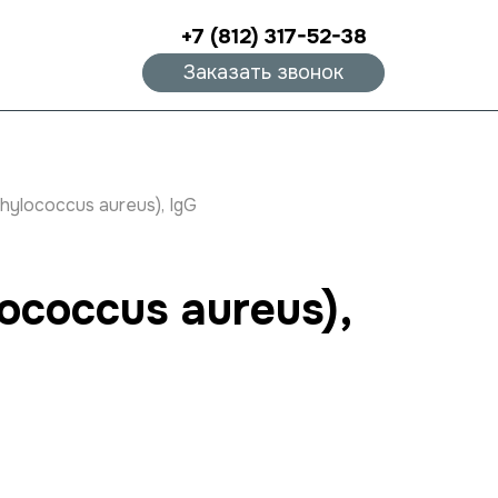
+7 (812) 317-52-38
Заказать звонок
ylococcus aureus), IgG
ococcus aureus),