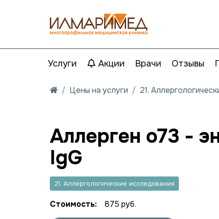
Услуги
Акции
Врачи
Отзывы
Цены на услуги
21. Аллергологичес
Аллерген o73 - э
IgG
21. Аллергологические исследования
Стоимость:
875 руб.