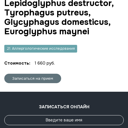
Lepidoglyphus destructor,
Tyrophagus putreus,
Glycyphagus domesticus,
Euroglyphus maynei
21. Аллергологические исследования
Стоимость:
1 660 руб.
Записаться на прием
ЗАПИСАТЬСЯ ОНЛАЙН