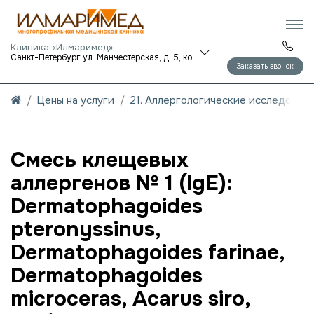
Клиника «Илмаримед»
Санкт-Петербург ул. Манчестерская, д. 5, корп. 1
Заказать звонок
Цены на услуги
21. Аллергологические исследован
Смесь клещевых
аллергенов № 1 (IgE):
Dermatophagoides
pteronyssinus,
Dermatophagoides farinae,
Dermatophagoides
microceras, Acarus siro,