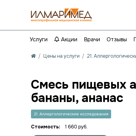
Услуги
Акции
Врачи
Отзывы
Цены на услуги
21. Аллергологичес
Смесь пищевых ал
бананы, ананас
21. Аллергологические исследования
Стоимость:
1 660 руб.