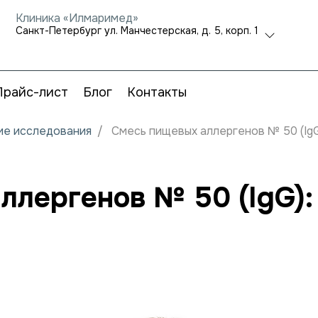
Клиника «Илмаримед»
Санкт-Петербург ул. Манчестерская, д. 5, корп. 1
Прайс-лист
Блог
Контакты
кие исследования
Смесь пищевых аллергенов № 50 (IgG)
лергенов № 50 (IgG): 