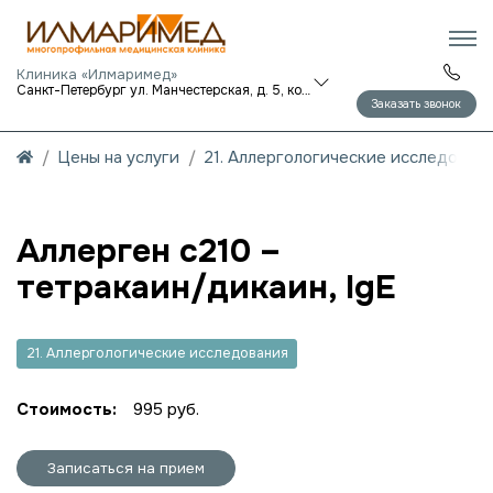
Клиника «Илмаримед»
Санкт-Петербург ул. Манчестерская, д. 5, корп. 1
Заказать звонок
Цены на услуги
21. Аллергологические исследован
Аллерген c210 –
тетракаин/дикаин, IgE
21. Аллергологические исследования
Стоимость:
995 руб.
Записаться на прием