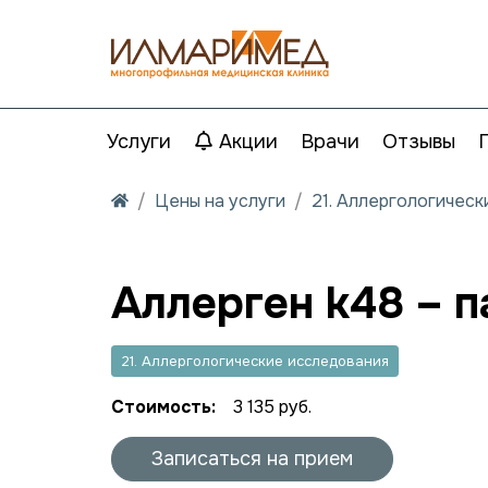
Услуги
Акции
Врачи
Отзывы
Цены на услуги
21. Аллергологичес
Аллерген k48 – п
21. Аллергологические исследования
Стоимость:
3 135 руб.
Записаться на прием