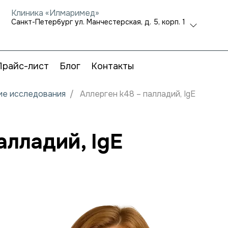
Клиника «Илмаримед»
Санкт-Петербург ул. Манчестерская, д. 5, корп. 1
Прайс-лист
Блог
Контакты
кие исследования
Аллерген k48 – палладий, IgE
алладий, IgE