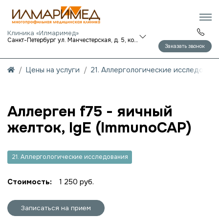
Клиника «Илмаримед»
Санкт-Петербург ул. Манчестерская, д. 5, корп. 1
Заказать звонок
Цены на услуги
21. Аллергологические исследован
Аллерген f75 - яичный
желток, IgE (ImmunoCAP)
21. Аллергологические исследования
Стоимость:
1 250 руб.
Записаться на прием