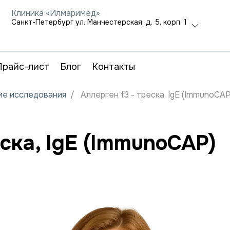
Клиника «Илмаримед»
Санкт-Петербург ул. Манчестерская, д. 5, корп. 1
Прайс-лист
Блог
Контакты
кие исследования
Аллерген f3 - треска, IgE (ImmunoCAP
еска, IgE (ImmunoCAP)