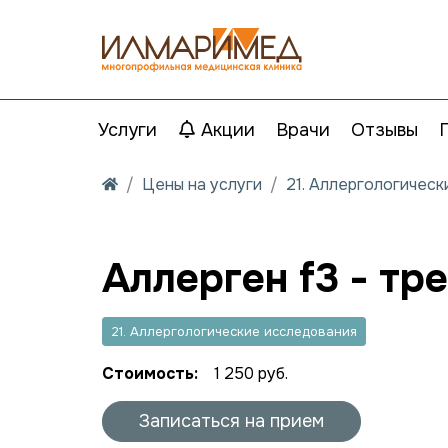
Услуги
Акции
Врачи
Отзывы
Цены на услуги
21. Аллергологичес
Аллерген f3 - тр
21. Аллергологические исследования
Стоимость:
1 250 руб.
Записаться на прием