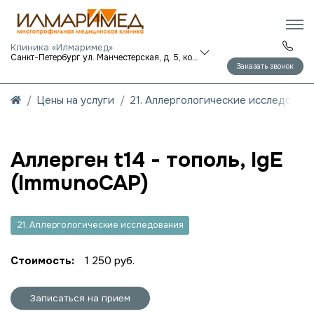
Клиника «Илмаримед»
Санкт-Петербург ул. Манчестерская, д. 5, корп. 1
Заказать звонок
Цены на услуги
21. Аллергологические исследован
Аллерген t14 - тополь, IgE
(ImmunoCAP)
21. Аллергологические исследования
Стоимость:
1 250 руб.
Записаться на прием