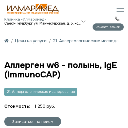
Клиника «Илмаримед»
Санкт-Петербург ул. Манчестерская, д. 5, корп. 1
Заказать звонок
Цены на услуги
21. Аллергологические исследован
Аллерген w6 - полынь, IgE
(ImmunoCAP)
21. Аллергологические исследования
Стоимость:
1 250 руб.
Записаться на прием