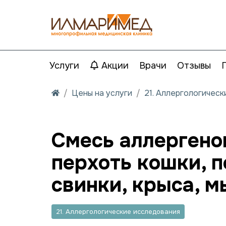
Услуги
Акции
Врачи
Отзывы
Цены на услуги
21. Аллергологичес
Смесь аллергенов
перхоть кошки, п
свинки, крыса, 
21. Аллергологические исследования