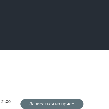
- 21:00
Записаться на прием