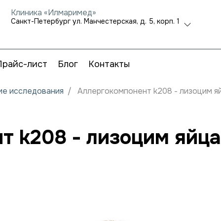
Клиника «Илмаримед»
Санкт-Петербург ул. Манчестерская, д. 5, корп. 1
Прайс-лист
Блог
Контакты
кие исследования
Аллергокомпонент k208 - лизоцим яй
 k208 - лизоцим яйца 