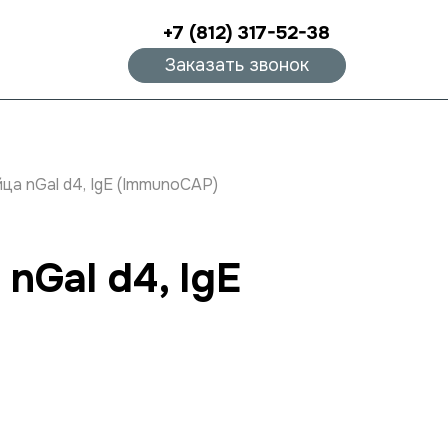
+7 (812) 317-52-38
Заказать звонок
ца nGal d4, IgE (ImmunoCAP)
nGal d4, IgE