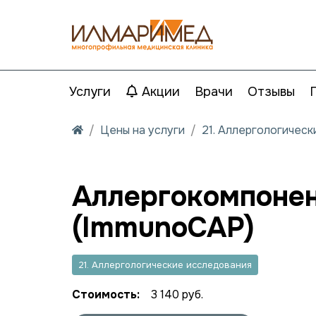
Услуги
Акции
Врачи
Отзывы
Цены на услуги
21. Аллергологичес
Аллергокомпонент
(ImmunoCAP)
21. Аллергологические исследования
Стоимость:
3 140 руб.