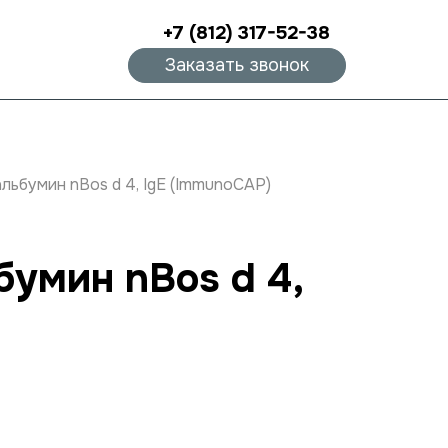
+7 (812) 317-52-38
Заказать звонок
льбумин nBos d 4, IgE (ImmunoCAP)
бумин nBos d 4,