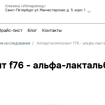
Клиника «Илмаримед»
Санкт-Петербург ул. Манчестерская, д. 5, корп. 1
Прайс-лист
Блог
Контакты
кие исследования
Аллергокомпонент f76 - альфа-лакта
 f76 - альфа-лакталь