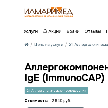
Услуги
Акции
Врачи
Отзывы
Цены на услуги
21. Аллергологичес
Аллергокомпонент
IgE (ImmunoCAP)
21. Аллергологические исследования
Стоимость:
2 940 руб.