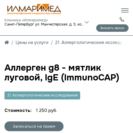
Клиника «Илмаримед»
Санкт-Петербург ул. Манчестерская, д. 5, корп. 1
Заказать звонок
Цены на услуги
21. Аллергологические исследован
Аллерген g8 - мятлик
луговой, IgE (ImmunoCAP)
21. Аллергологические исследования
Стоимость:
1 250 руб.
Записаться на прием