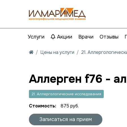
Услуги
Акции
Врачи
Отзывы
Цены на услуги
21. Аллергологичес
Аллерген f76 - а
21. Аллергологические исследования
Стоимость:
875 руб.
Записаться на прием