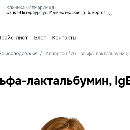
Клиника «Илмаримед»
Санкт-Петербург ул. Манчестерская, д. 5, корп. 1
Прайс-лист
Блог
Контакты
кие исследования
Аллерген f76 - альфа-лактальбумин, 
льфа-лактальбумин, Ig