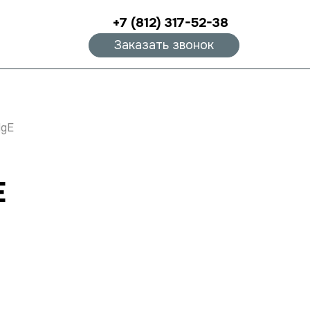
+7 (812) 317-52-38
Заказать звонок
IgE
E