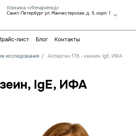
Клиника «Илмаримед»
Санкт-Петербург ул. Манчестерская, д. 5, корп. 1
Прайс-лист
Блог
Контакты
кие исследования
Аллерген f78 - казеин, IgE, ИФА
азеин, IgE, ИФА