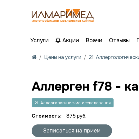
Услуги
Акции
Врачи
Отзывы
Цены на услуги
21. Аллергологичес
Аллерген f78 - к
21. Аллергологические исследования
Стоимость:
875 руб.
Записаться на прием