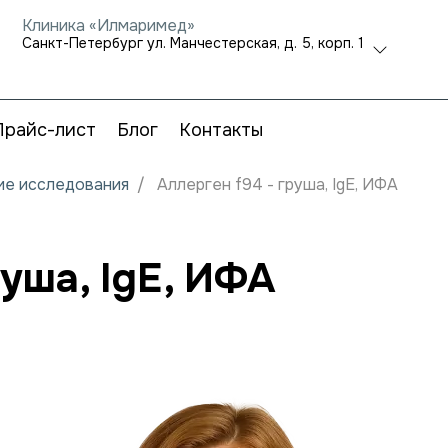
Клиника «Илмаримед»
Санкт-Петербург ул. Манчестерская, д. 5, корп. 1
Прайс-лист
Блог
Контакты
кие исследования
Аллерген f94 - груша, IgE, ИФА
руша, IgE, ИФА