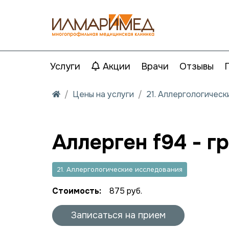
Услуги
Акции
Врачи
Отзывы
Цены на услуги
21. Аллергологичес
Аллерген f94 - г
21. Аллергологические исследования
Стоимость:
875 руб.
Записаться на прием