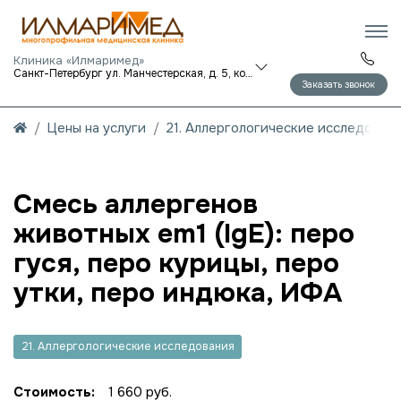
Клиника «Илмаримед»
Санкт-Петербург ул. Манчестерская, д. 5, корп. 1
Заказать звонок
Цены на услуги
21. Аллергологические исследован
Смесь аллергенов
животных em1 (IgE): перо
гуся, перо курицы, перо
утки, перо индюка, ИФА
21. Аллергологические исследования
Стоимость:
1 660 руб.