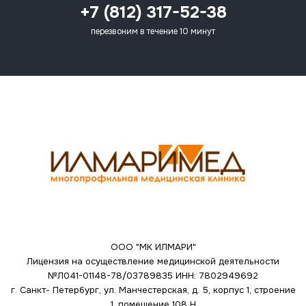
+7 (812) 317-52-38
перезвоним в течение 10 минут
ООО "МК ИЛМАРИ"
Лицензия на осуществление медицинской деятельности
№Л041-01148-78/03789835
ИНН: 7802949692
г. Санкт- Петербург, ул. Манчестерская, д. 5, корпус 1, строение
1, помещение 108 Н