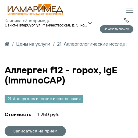
Клиника «Илмаримед»
Санкт-Петербург ул. Манчестерская, д. 5, корп. 1
Заказать звонок
Цены на услуги
21. Аллергологические исследован
Аллерген f12 - горох, IgE
(ImmunoCAP)
21. Аллергологические исследования
Стоимость:
1 250 руб.
Записаться на прием