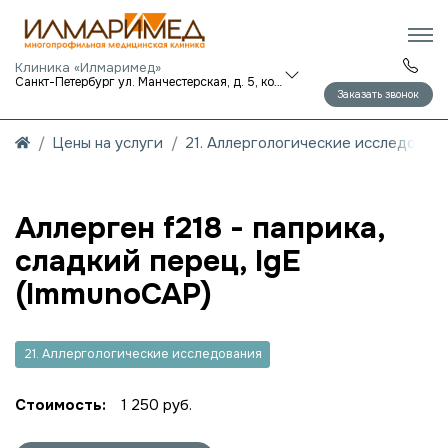
Клиника «Илмаримед»
Санкт-Петербург ул. Манчестерская, д. 5, корп. 1
Заказать звонок
Цены на услуги
21. Аллергологические исследован
Аллерген f218 - паприка,
сладкий перец, IgE
(ImmunoCAP)
21. Аллергологические исследования
Стоимость:
1 250 руб.