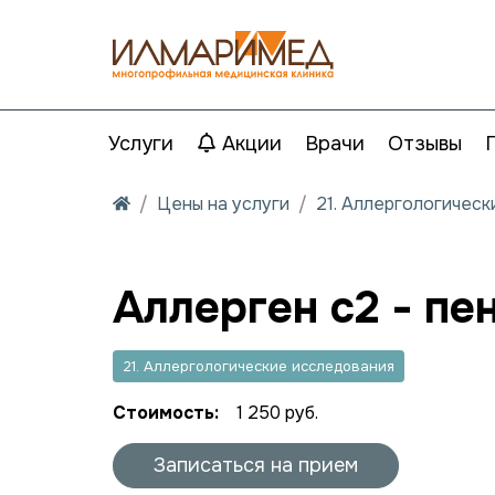
Услуги
Акции
Врачи
Отзывы
Цены на услуги
21. Аллергологичес
Аллерген c2 - пе
21. Аллергологические исследования
Стоимость:
1 250 руб.
Записаться на прием