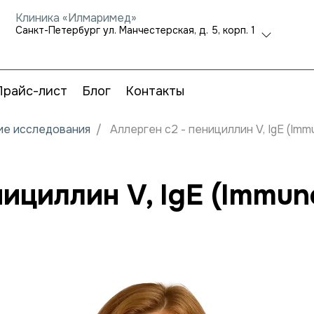
Клиника «Илмаримед»
Санкт-Петербург ул. Манчестерская, д. 5, корп. 1
Прайс-лист
Блог
Контакты
кие исследования
Аллерген c2 - пенициллин V, IgE (Im
нициллин V, IgE (Immu