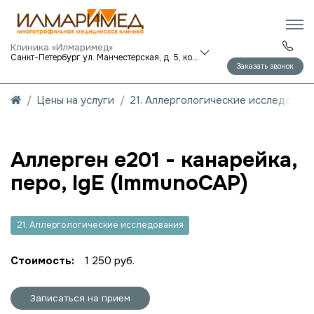
Клиника «Илмаримед»
Санкт-Петербург ул. Манчестерская, д. 5, корп. 1
Заказать звонок
Цены на услуги
21. Аллергологические исследован
Аллерген e201 - канарейка,
перо, IgE (ImmunoCAP)
21. Аллергологические исследования
Стоимость:
1 250 руб.
Записаться на прием