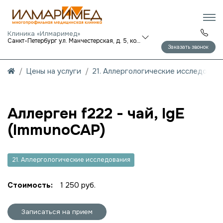
Клиника «Илмаримед»
Санкт-Петербург ул. Манчестерская, д. 5, корп. 1
Заказать звонок
Цены на услуги
21. Аллергологические исследован
Аллерген f222 - чай, IgE
(ImmunoCAP)
21. Аллергологические исследования
Стоимость:
1 250 руб.
Записаться на прием