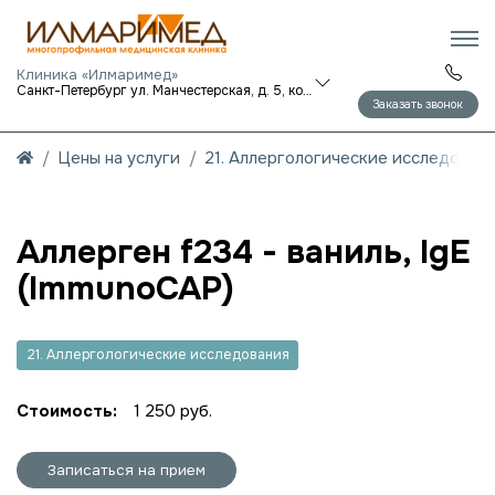
Клиника «Илмаримед»
Санкт-Петербург ул. Манчестерская, д. 5, корп. 1
Заказать звонок
Цены на услуги
21. Аллергологические исследован
Аллерген f234 - ваниль, IgE
(ImmunoCAP)
21. Аллергологические исследования
Стоимость:
1 250 руб.
Записаться на прием