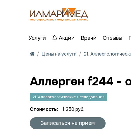
Услуги
Акции
Врачи
Отзывы
Цены на услуги
21. Аллергологичес
Аллерген f244 - 
21. Аллергологические исследования
Стоимость:
1 250 руб.
Записаться на прием