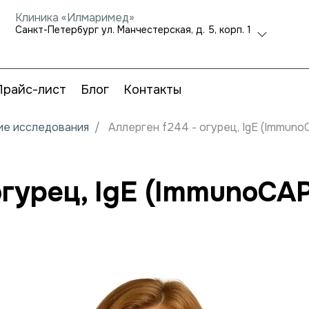
Клиника «Илмаримед»
Санкт-Петербург ул. Манчестерская, д. 5, корп. 1
Прайс-лист
Блог
Контакты
кие исследования
Аллерген f244 - огурец, IgE (Immuno
огурец, IgE (ImmunoCA