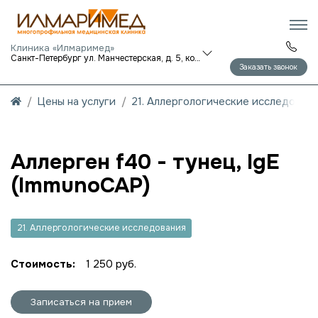
Клиника «Илмаримед»
Санкт-Петербург ул. Манчестерская, д. 5, корп. 1
Заказать звонок
Цены на услуги
21. Аллергологические исследован
Аллерген f40 - тунец, IgE
(ImmunoCAP)
21. Аллергологические исследования
Стоимость:
1 250 руб.
Записаться на прием