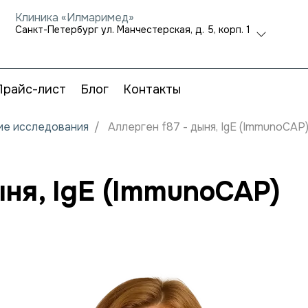
Клиника «Илмаримед»
Санкт-Петербург ул. Манчестерская, д. 5, корп. 1
Прайс-лист
Блог
Контакты
кие исследования
Аллерген f87 - дыня, IgE (ImmunoCAP
ыня, IgE (ImmunoCAP)