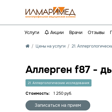
Услуги
Акции
Врачи
Отзывы
Цены на услуги
21. Аллергологичес
Аллерген f87 - д
21. Аллергологические исследования
Стоимость:
1 250 руб.
Записаться на прием