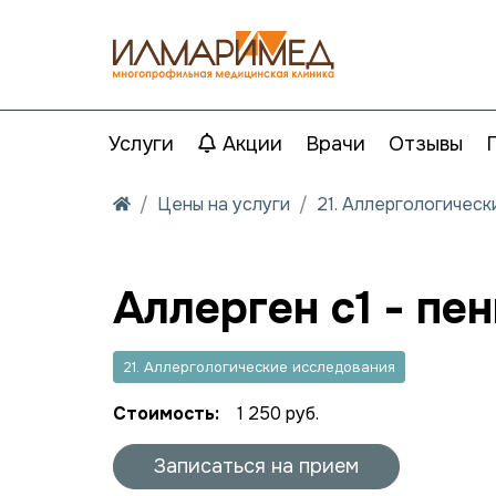
Услуги
Акции
Врачи
Отзывы
Цены на услуги
21. Аллергологичес
Аллерген c1 - пе
21. Аллергологические исследования
Стоимость:
1 250 руб.
Записаться на прием