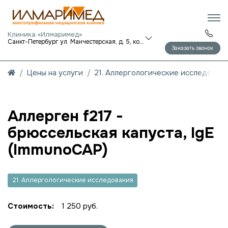
Клиника «Илмаримед»
Санкт-Петербург ул. Манчестерская, д. 5, корп. 1
Заказать звонок
Цены на услуги
21. Аллергологические исследован
Аллерген f217 -
брюссельская капуста, IgE
(ImmunoCAP)
21. Аллергологические исследования
Стоимость:
1 250 руб.