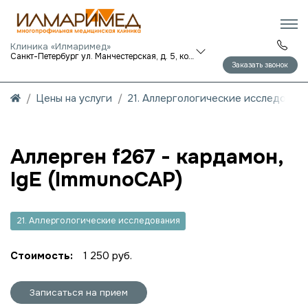
Клиника «Илмаримед»
Санкт-Петербург ул. Манчестерская, д. 5, корп. 1
Заказать звонок
Цены на услуги
21. Аллергологические исследован
Аллерген f267 - кардамон,
IgE (ImmunoCAP)
21. Аллергологические исследования
Стоимость:
1 250 руб.
Записаться на прием