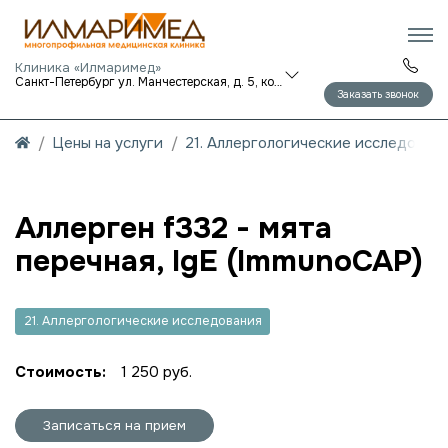
Клиника «Илмаримед»
Санкт-Петербург ул. Манчестерская, д. 5, корп. 1
Заказать звонок
Цены на услуги
21. Аллергологические исследован
Аллерген f332 - мята
перечная, IgE (ImmunoCAP)
21. Аллергологические исследования
Стоимость:
1 250 руб.
Записаться на прием