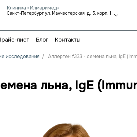
Клиника «Илмаримед»
Санкт-Петербург ул. Манчестерская, д. 5, корп. 1
Прайс-лист
Блог
Контакты
кие исследования
Аллерген f333 - семена льна, IgE (I
семена льна, IgE (Imm