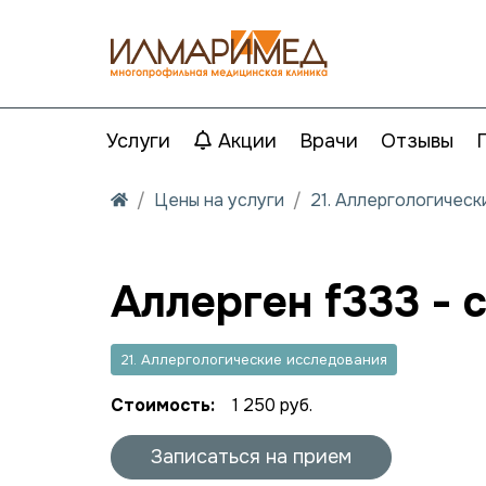
Услуги
Акции
Врачи
Отзывы
Цены на услуги
21. Аллергологичес
Аллерген f333 - 
21. Аллергологические исследования
Стоимость:
1 250 руб.
Записаться на прием