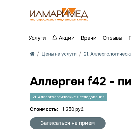
Услуги
Акции
Врачи
Отзывы
Цены на услуги
21. Аллергологичес
Аллерген f42 - п
21. Аллергологические исследования
Стоимость:
1 250 руб.
Записаться на прием