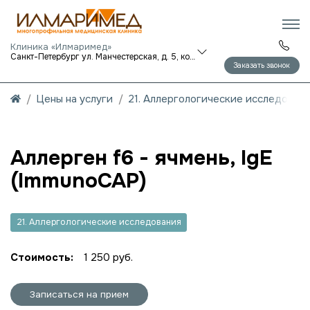
Клиника «Илмаримед»
Санкт-Петербург ул. Манчестерская, д. 5, корп. 1
Заказать звонок
Цены на услуги
21. Аллергологические исследован
Аллерген f6 - ячмень, IgE
(ImmunoCAP)
21. Аллергологические исследования
Стоимость:
1 250 руб.
Записаться на прием