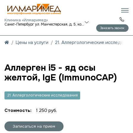
Клиника «Илмаримед»
Санкт-Петербург ул. Манчестерская, д. 5, корп. 1
Заказать звонок
Цены на услуги
21. Аллергологические исследован
Аллерген i5 - яд осы
желтой, IgE (ImmunoCAP)
21. Аллергологические исследования
Стоимость:
1 250 руб.
Записаться на прием