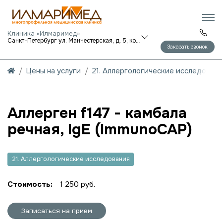
Клиника «Илмаримед»
Санкт-Петербург ул. Манчестерская, д. 5, корп. 1
Заказать звонок
Цены на услуги
21. Аллергологические исследован
Аллерген f147 - камбала
речная, IgE (ImmunoCAP)
21. Аллергологические исследования
Стоимость:
1 250 руб.
Записаться на прием