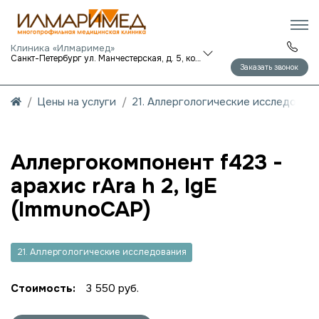
Клиника «Илмаримед»
Санкт-Петербург ул. Манчестерская, д. 5, корп. 1
Заказать звонок
Цены на услуги
21. Аллергологические исследован
Аллергокомпонент f423 -
арахис rAra h 2, IgE
(ImmunoCAP)
21. Аллергологические исследования
Стоимость:
3 550 руб.