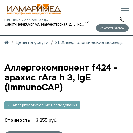
Клиника «Илмаримед»
Санкт-Петербург ул. Манчестерская, д. 5, корп. 1
Заказать звонок
Цены на услуги
21. Аллергологические исследован
Аллергокомпонент f424 -
арахис rAra h 3, IgE
(ImmunoCAP)
21. Аллергологические исследования
Стоимость:
3 255 руб.