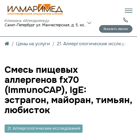
Клиника «Илмаримед»
Санкт-Петербург ул. Манчестерская, д. 5, корп. 1
Заказать звонок
Цены на услуги
21. Аллергологические исследован
Смесь пищевых
аллергенов fx70
(ImmunoCAP), IgE:
эстрагон, майоран, тимьян,
любисток
21. Аллергологические исследования