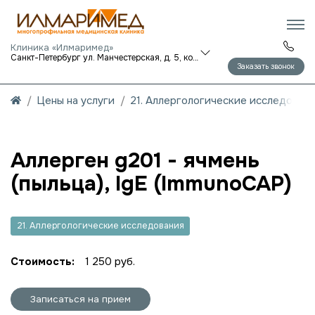
Клиника «Илмаримед»
Санкт-Петербург ул. Манчестерская, д. 5, корп. 1
Заказать звонок
Цены на услуги
21. Аллергологические исследован
Аллерген g201 - ячмень
(пыльца), IgE (ImmunoCAP)
21. Аллергологические исследования
Стоимость:
1 250 руб.
Записаться на прием